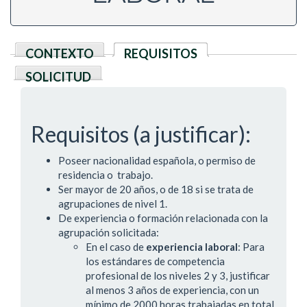
CONTEXTO
REQUISITOS
(solapa activa)
SOLICITUD
Requisitos (a justificar):
Poseer nacionalidad española, o permiso de
residencia o trabajo.
Ser mayor de 20 años, o de 18 si se trata de
agrupaciones de nivel 1.
De experiencia o formación relacionada con la
agrupación solicitada:
En el caso de
experiencia laboral
: Para
los estándares de competencia
profesional de los niveles 2 y 3, justificar
al menos 3 años de experiencia, con un
mínimo de 2000 horas trabajadas en total,